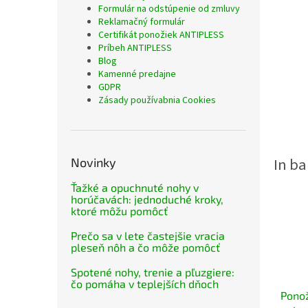
Formulár na odstúpenie od zmluvy
Reklamačný formulár
Certifikát ponožiek ANTIPLESS
Príbeh ANTIPLESS
Blog
Kamenné predajne
GDPR
Zásady používabnia Cookies
Novinky
Ťažké a opuchnuté nohy v
horúčavách: jednoduché kroky,
ktoré môžu pomôcť
Prečo sa v lete častejšie vracia
pleseň nôh a čo môže pomôcť
Spotené nohy, trenie a pľuzgiere:
čo pomáha v teplejších dňoch
Pono