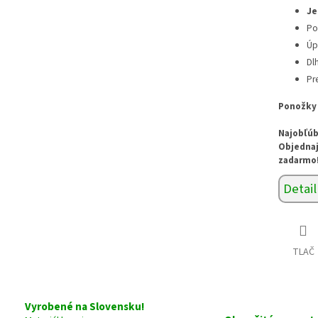
Je
Po
Úp
Dl
Pr
Ponožky 
Najobľúb
Objednaj
zadarmo
Detail
TLAČ
Vyrobené na Slovensku!