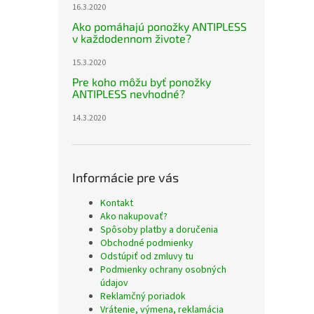
16.3.2020
Ako pomáhajú ponožky ANTIPLESS
v každodennom živote?
15.3.2020
Pre koho môžu byť ponožky
ANTIPLESS nevhodné?
14.3.2020
Informácie pre vás
Kontakt
Ako nakupovať?
Spôsoby platby a doručenia
Obchodné podmienky
Odstúpiť od zmluvy tu
Podmienky ochrany osobných
údajov
Reklamčný poriadok
Vrátenie, výmena, reklamácia