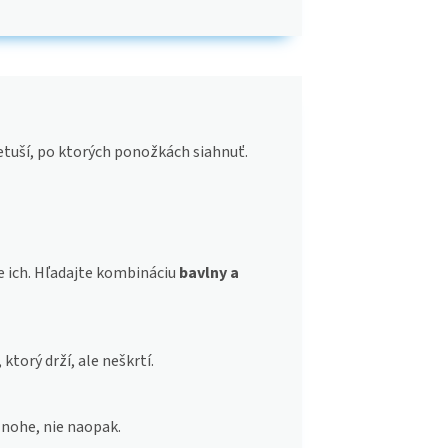
 netuší, po ktorých ponožkách siahnuť.
e ich. Hľadajte kombináciu
bavlny a
ktorý drží, ale neškrtí.
 nohe, nie naopak.