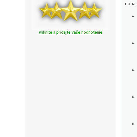
noha 
Kliknite a pridajte Vaše hodnotenie