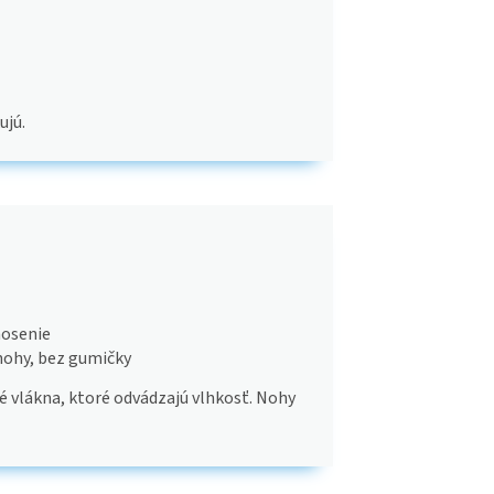
ujú.
nosenie
nohy, bez gumičky
é vlákna, ktoré odvádzajú vlhkosť. Nohy