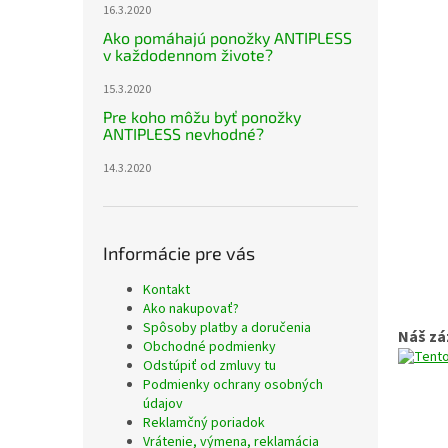
16.3.2020
Ako pomáhajú ponožky ANTIPLESS
v každodennom živote?
15.3.2020
Pre koho môžu byť ponožky
ANTIPLESS nevhodné?
14.3.2020
Informácie pre vás
Kontakt
Ako nakupovať?
Spôsoby platby a doručenia
Náš zá
Obchodné podmienky
Odstúpiť od zmluvy tu
Podmienky ochrany osobných
údajov
Reklamčný poriadok
Vrátenie, výmena, reklamácia