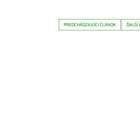
PREDCHÁDZAJÚCI ČLÁNOK
ĎALŠÍ