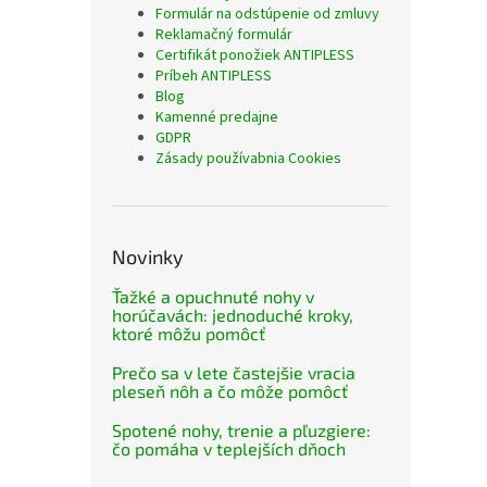
Formulár na odstúpenie od zmluvy
Reklamačný formulár
Certifikát ponožiek ANTIPLESS
Príbeh ANTIPLESS
Blog
Kamenné predajne
GDPR
Zásady používabnia Cookies
Novinky
Ťažké a opuchnuté nohy v
horúčavách: jednoduché kroky,
ktoré môžu pomôcť
Prečo sa v lete častejšie vracia
pleseň nôh a čo môže pomôcť
Spotené nohy, trenie a pľuzgiere:
čo pomáha v teplejších dňoch