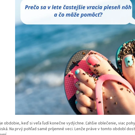
je obdobie, keď si veľa ľudí konečne vydýchne. Ľahšie oblečenie, viac pohy
iská. Na prvý pohľad samé príjemné veci. Lenže práve v tomto období dostá
omí.