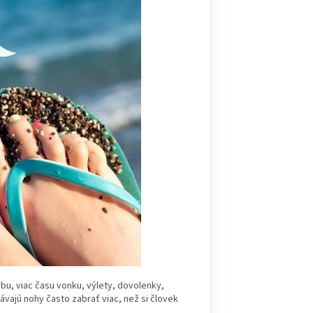
bu, viac času vonku, výlety, dovolenky,
vajú nohy často zabrať viac, než si človek