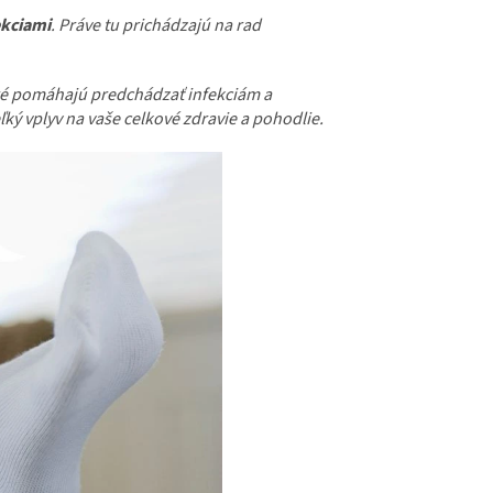
ekciami
. Práve tu prichádzajú na rad
oré pomáhajú predchádzať infekciám a
ký vplyv na vaše celkové zdravie a pohodlie.