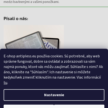
medzi bavlnenými a vašimi ponožkami.
Písali o nás:
E-shop antipless.eu používa cookies. Sú potrebné, aby web
správne fungoval, dobre sa ovládal a zobrazovali sa vám
najmä ponuky, ktoré vás môžu zaujímať. Súhlasíte s nimi? Ak
áno, kliknite na "Súhlasím". Ich nastavenie si môžete
kedykoľvek zmeniť kliknutím na nastavenie.
Viac informácií
tu
.
Nastavenie
Vytvoril Shoptet