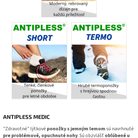
ANTIPLESS MEDIC
"Zdravotné" lýtkové
ponožky s jemným lemom
sú navrhnuté
pre problémové, opuchnuté nohy
. Sú obzvlášť
obľúbené u