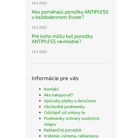
16.3.2020
Ako pomáhajú ponožky ANTIPLESS
v každodennom živote?
15.3.2020
Pre koho môžu byť ponožky
ANTIPLESS nevhodné?
14.3.2020
Informácie pre vás
Kontakt
Ako nakupovať?
Spôsoby platby a doručenia
Obchodné podmienky
Odstúpiť od zmluvy tu
Podmienky ochrany osobných
údajov
Reklamčný poriadok
Vrátenie, výmena, reklamácia