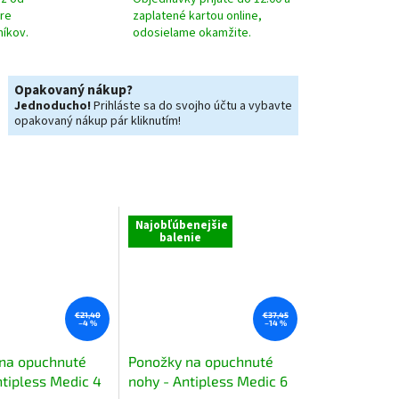
pre
zaplatené kartou online,
níkov.
odosielame okamžite.
Opakovaný nákup?
Jednoducho!
Prihláste sa do svojho účtu a vybavte
opakovaný nákup pár kliknutím!
Najobľúbenejšie
balenie
€21,40
€37,45
–4 %
–14 %
na opuchnuté
Ponožky na opuchnuté
ntipless Medic 4
nohy - Antipless Medic 6