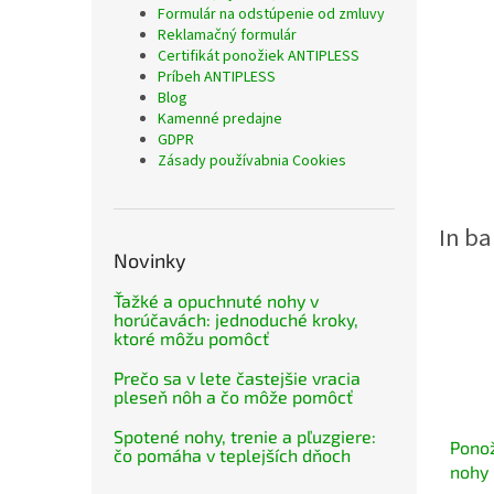
Formulár na odstúpenie od zmluvy
Reklamačný formulár
Certifikát ponožiek ANTIPLESS
Príbeh ANTIPLESS
Blog
Kamenné predajne
GDPR
Zásady používabnia Cookies
Novinky
Ťažké a opuchnuté nohy v
horúčavách: jednoduché kroky,
ktoré môžu pomôcť
Prečo sa v lete častejšie vracia
pleseň nôh a čo môže pomôcť
Spotené nohy, trenie a pľuzgiere:
Pono
čo pomáha v teplejších dňoch
nohy 