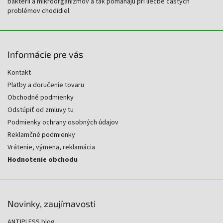
baktérií a mikroorganizmov a tak pomáhajú pri liečbe častých
problémov chodidiel.
Informácie pre vás
Kontakt
Platby a doručenie tovaru
Obchodné podmienky
Odstúpiť od zmluvy tu
Podmienky ochrany osobných údajov
Reklamčné podmienky
Vrátenie, výmena, reklamácia
Hodnotenie obchodu
Novinky, zaujímavosti
ANTIPLESS blog