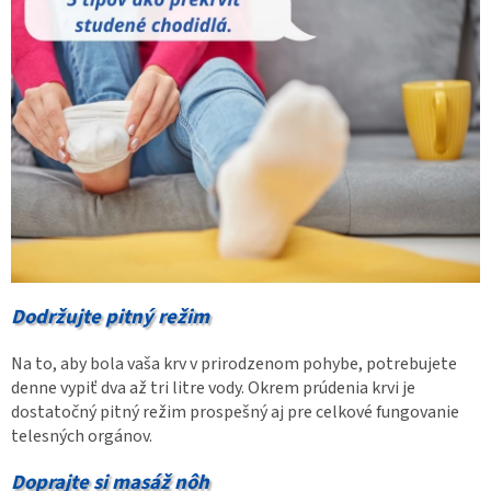
Dodržujte pitný režim
Na to, aby bola vaša krv v prirodzenom pohybe, potrebujete
denne vypiť dva až tri litre vody. Okrem prúdenia krvi je
dostatočný pitný režim prospešný aj pre celkové fungovanie
telesných orgánov.
Doprajte si masáž nôh