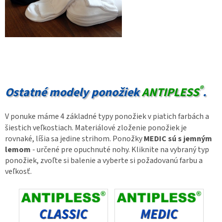
®
Ostatné modely ponožiek
ANTIPLESS
.
V ponuke máme 4 základné typy ponožiek v piatich farbách a
šiestich veľkostiach. Materiálové zloženie ponožiek je
rovnaké, líšia sa jedine strihom. Ponožky
MEDIC sú s jemným
lemom
- určené pre opuchnuté nohy. Kliknite na vybraný typ
ponožiek, zvoľte si balenie a vyberte si požadovanú farbu a
veľkosť.