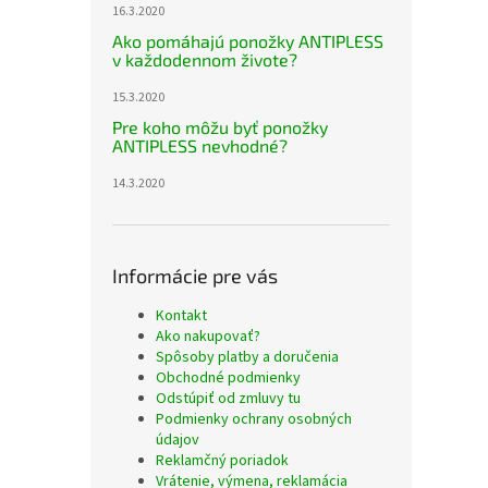
16.3.2020
Ako pomáhajú ponožky ANTIPLESS
v každodennom živote?
15.3.2020
Pre koho môžu byť ponožky
ANTIPLESS nevhodné?
14.3.2020
Informácie pre vás
Kontakt
Ako nakupovať?
Spôsoby platby a doručenia
Obchodné podmienky
Odstúpiť od zmluvy tu
Podmienky ochrany osobných
údajov
Reklamčný poriadok
Vrátenie, výmena, reklamácia