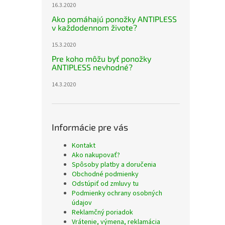
16.3.2020
Ako pomáhajú ponožky ANTIPLESS
v každodennom živote?
15.3.2020
Pre koho môžu byť ponožky
ANTIPLESS nevhodné?
14.3.2020
Informácie pre vás
Kontakt
Ako nakupovať?
Spôsoby platby a doručenia
Obchodné podmienky
Odstúpiť od zmluvy tu
Podmienky ochrany osobných
údajov
Reklamčný poriadok
Vrátenie, výmena, reklamácia