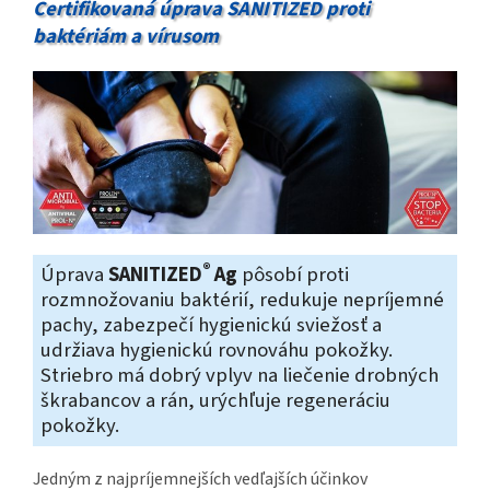
Certifikovaná úprava SANITIZED proti
baktériám a vírusom
®
Úprava
SANITIZED
Ag
pôsobí proti
rozmnožovaniu baktérií, redukuje nepríjemné
pachy, zabezpečí hygienickú sviežosť a
udržiava hygienickú rovnováhu pokožky.
Striebro má dobrý vplyv na liečenie drobných
škrabancov a rán, urýchľuje regeneráciu
pokožky.
Jedným z najpríjemnejších vedľajších účinkov