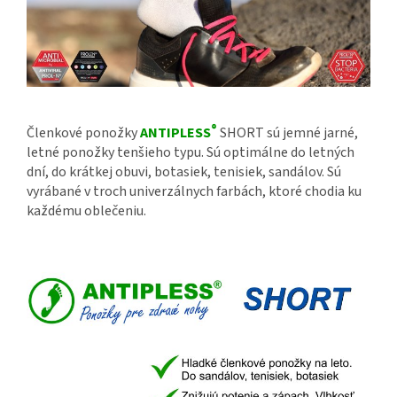
®
Členkové ponožky
ANTIPLESS
SHORT sú jemné jarné,
letné ponožky tenšieho typu. Sú optimálne do letných
dní, do krátkej obuvi, botasiek, tenisiek, sandálov. Sú
vyrábané v troch univerzálnych farbách, ktoré chodia ku
každému oblečeniu.