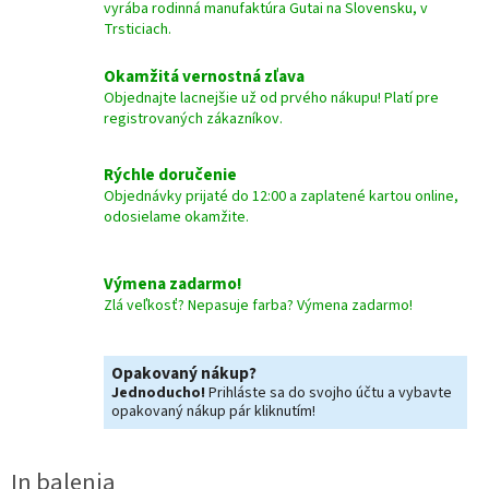
vyrába rodinná manufaktúra Gutai na Slovensku, v
Trsticiach.
Okamžitá vernostná zľava
Objednajte lacnejšie už od prvého nákupu! Platí pre
registrovaných zákazníkov.
Rýchle doručenie
Objednávky prijaté do 12:00 a zaplatené kartou online,
odosielame okamžite.
Výmena zadarmo!
Zlá veľkosť? Nepasuje farba? Výmena zadarmo!
Opakovaný nákup?
Jednoducho!
Prihláste sa do svojho účtu a vybavte
opakovaný nákup pár kliknutím!