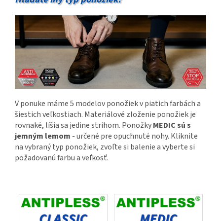
V ponuke máme 5 modelov ponožiek v piatich farbách a
šiestich veľkostiach. Materiálové zloženie ponožiek je
rovnaké, líšia sa jedine strihom. Ponožky
MEDIC sú s
jemným lemom
- určené pre opuchnuté nohy. Kliknite
na vybraný typ ponožiek, zvoľte si balenie a vyberte si
požadovanú farbu a veľkosť.