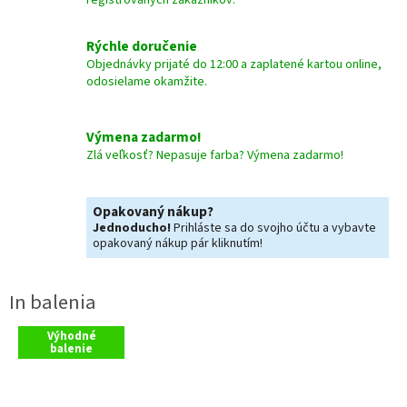
registrovaných zákazníkov.
Rýchle doručenie
Objednávky prijaté do 12:00 a zaplatené kartou online,
odosielame okamžite.
Výmena zadarmo!
Zlá veľkosť? Nepasuje farba? Výmena zadarmo!
Opakovaný nákup?
Jednoducho!
Prihláste sa do svojho účtu a vybavte
opakovaný nákup pár kliknutím!
Výhodné
balenie