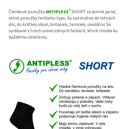
®
Členkové ponožky
ANTIPLESS
SHORT sú jemné jarné,
letné ponožky tenšieho typu. Sú optimálne do letných
dní, do krátkej obuvi, botasiek, tenisiek, sandálov. Sú
vyrábané v troch univerzálnych farbách, ktoré chodia ku
každému oblečeniu.