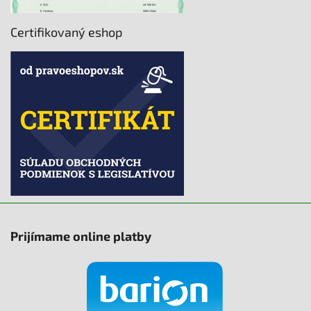
Certifikovaný eshop
Prijímame online platby