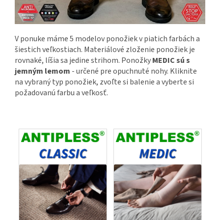
V ponuke máme 5 modelov ponožiek v piatich farbách a
šiestich veľkostiach. Materiálové zloženie ponožiek je
rovnaké, líšia sa jedine strihom. Ponožky
MEDIC sú s
jemným lemom
- určené pre opuchnuté nohy. Kliknite
na vybraný typ ponožiek, zvoľte si balenie a vyberte si
požadovanú farbu a veľkosť.